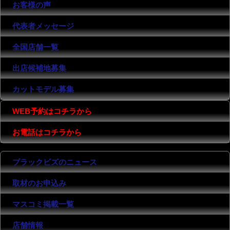
お客様の声
代表者メッセージ
全国店舗一覧
出店候補地募集
カットモデル募集
WEB予約はコチラから
お電話はコチラから
ブラックビズのニュース
取材のお申込み
マスコミ掲載一覧
店舗情報