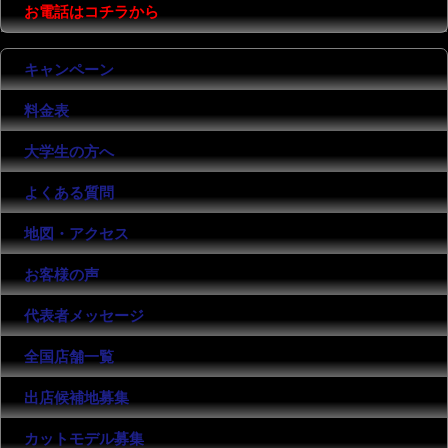
お電話はコチラから
キャンペーン
料金表
大学生の方へ
よくある質問
地図・アクセス
お客様の声
代表者メッセージ
全国店舗一覧
出店候補地募集
カットモデル募集