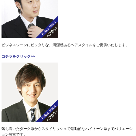
ビジネスシーンにピッタリな、清潔感あるヘアスタイルをご提供いたします。
コチラをクリック>>
落ち着いたダーク系からスタイリッシュで活動的なハイトーン系までバリエーシ
ョン豊富です。