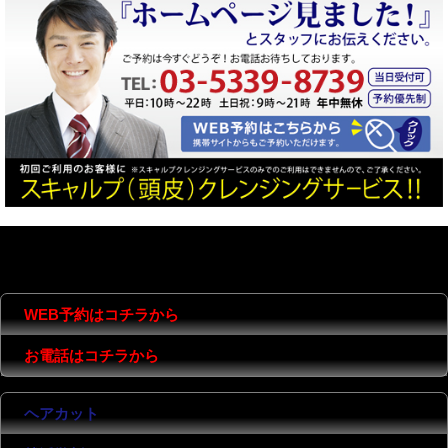
MENU
CONTENTS
COMPANY
WEB予約はコチラから
お電話はコチラから
ヘアカット