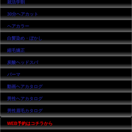
就活学割
30分ヘアカット
ヘアカラー
白髪染め・ぼかし
縮毛矯正
炭酸ヘッドスパ
パーマ
動画ヘアカタログ
男性ヘアカタログ
男性眉毛カタログ
WEB予約はコチラから