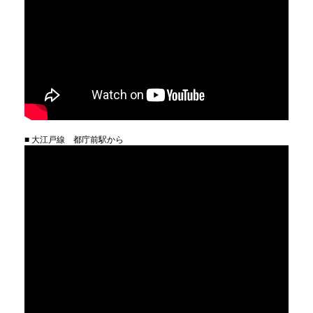
■ 大江戸線 都庁前駅から