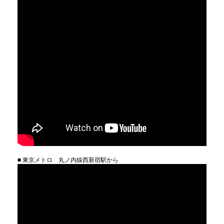
■ 東京メトロ 丸ノ内線西新宿駅から