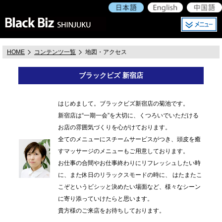
HOME
コンテンツ一覧
地図・アクセス
ブラックビズ 新宿店
はじめまして。ブラックビズ新宿店の菊池です。
新宿店は“一期一会”を大切に、くつろいでいただける
お店の雰囲気づくりを心がけております。
全てのメニューにスチームサービスがつき、頭皮を癒
すマッサージのメニューもご用意しております。
お仕事の合間やお仕事終わりにリフレッシュしたい時
に、また休日のリラックスモードの時に、 はたまたこ
こぞというビシッと決めたい場面など、様々なシーン
に寄り添っていけたらと思います。
貴方様のご来店をお待ちしております。