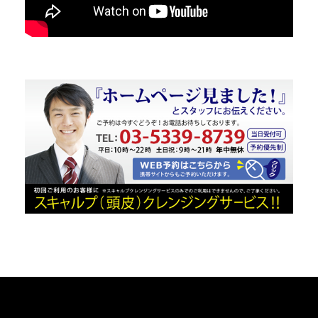
MENU
CONTENTS
COMPANY