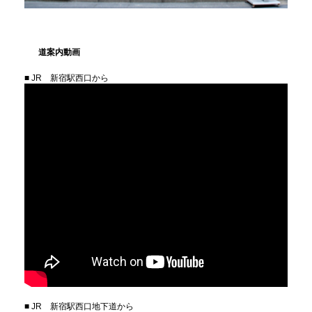
道案内動画
■ JR 新宿駅西口から
■ JR 新宿駅西口地下道から