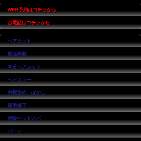
WEB予約はコチラから
お電話はコチラから
ヘアカット
就活学割
30分ヘアカット
ヘアカラー
白髪染め・ぼかし
縮毛矯正
炭酸ヘッドスパ
パーマ