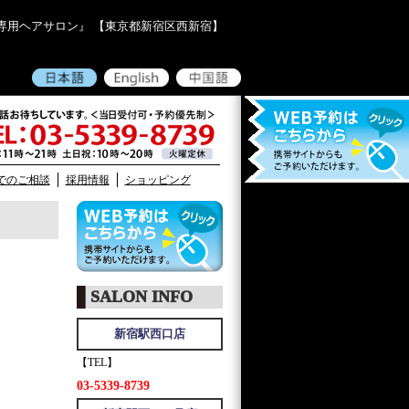
ズ）専用ヘアサロン』 【東京都新宿区西新宿】
03-5339-8739
でのご相談
採用情報
ショッピング
SALON INFO
新宿駅西口店
【TEL】
03-5339-8739