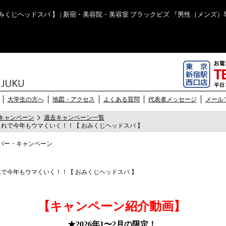
 おみくじヘッドスパ 】 | 新宿・美容院・美容室 ブラックビズ 『男性（メン
大学生の方へ
地図・アクセス
よくある質問
代表者メッセージ
メール
キャンペーン
過去キャンペーン一覧
01 これで今年もウマくいく！！【 おみくじヘッドスパ 】
【キャンペーン紹介動画】
★2026年1〜2月の限定！