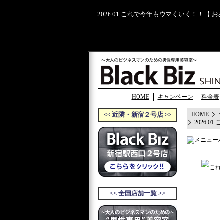
2026.01 これで今年もウマくいく！！【
HOME
キャンペーン
料金表
<< 近隣・新宿２号店 >>
HOME
2026.
<< 全国店舗一覧 >>