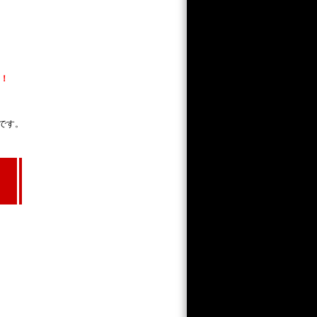
！
です。