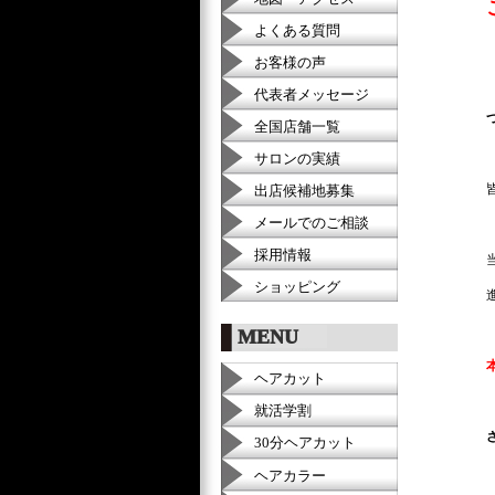
よくある質問
お客様の声
代表者メッセージ
全国店舗一覧
サロンの実績
出店候補地募集
メールでのご相談
採用情報
ショッピング
MENU
ヘアカット
就活学割
30分ヘアカット
ヘアカラー