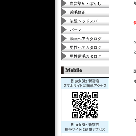
白髪染め・ぼかし
縮毛矯正
炭酸ヘッドスパ
パーマ
動画ヘアカタログ
男性ヘアカタログ
男性眉毛カタログ
Mobile