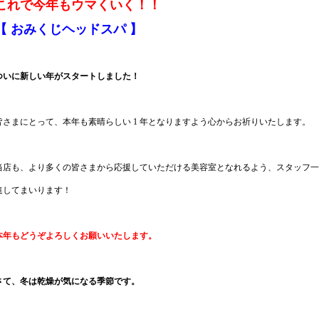
これで今年もウマくいく！！
【 おみくじヘッドスパ 】
ついに新しい年がスタートしました！
皆さまにとって、本年も素晴らしい 1 年となりますよう心からお祈りいたします。
当店も、より多くの皆さまから応援していただける美容室となれるよう、スタッフ一
進してまいります！
本年もどうぞよろしくお願いいたします。
さて、冬は乾燥が気になる季節です。