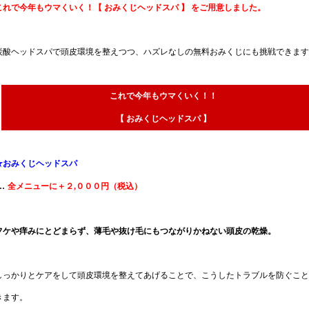
これで今年もウマくいく！【 おみくじヘッドスパ 】 をご用意しました。
炭酸ヘッドスパで頭皮環境を整えつつ、ハズレなしの無料おみくじにも挑戦できます
これで今年もウマくいく！！
【 おみくじヘッドスパ 】
★おみくじヘッドスパ
…
全メニューに＋２,０００円（税込）
フケや痒みにとどまらず、薄毛や抜け毛にもつながりかねない頭皮の乾燥。
しっかりとケアをして頭皮環境を整えてあげることで、こうしたトラブルを防ぐこと
きます。