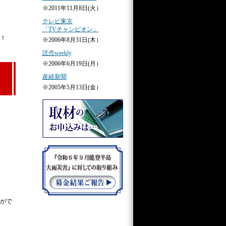
※2011年11月8日(火）
テレビ東京
「TVチャンピオン」
！
※2006年8月31日(木）
読売weekly
※2006年6月19日(月）
産経新聞
※2005年5月13日(金）
がで