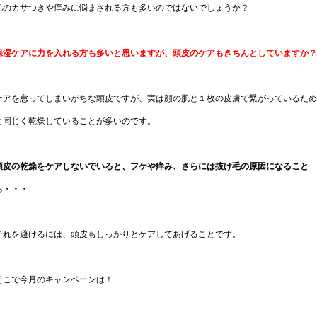
肌のカサつきや痒みに悩まされる方も多いのではないでしょうか？
保湿ケアに力を入れる方も多いと思いますが、頭皮のケアもきちんとしていますか？
ケアを怠ってしまいがちな頭皮ですが、実は顔の肌と１枚の皮膚で繋がっているため
と同じく乾燥していることが多いのです。
頭皮の乾燥をケアしないでいると、フケや痒み、さらには抜け毛の原因になること
も・・・
それを避けるには、頭皮もしっかりとケアしてあげることです。
そこで今月のキャンペーンは！