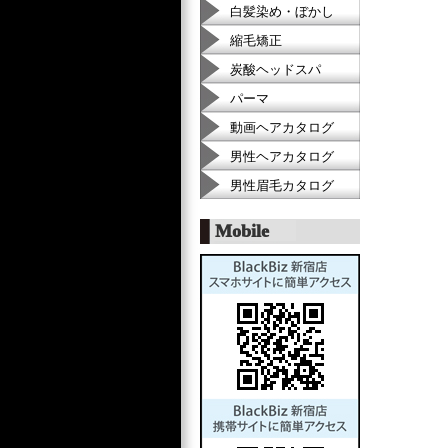
白髪染め・ぼかし
縮毛矯正
炭酸ヘッドスパ
パーマ
動画ヘアカタログ
男性ヘアカタログ
男性眉毛カタログ
Mobile