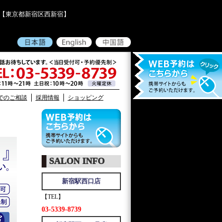
』 【東京都新宿区西新宿】
03-5339-8739
でのご相談
採用情報
ショッピング
SALON INFO
新宿駅西口店
【TEL】
03-5339-8739