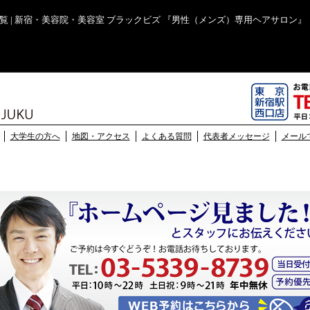
一覧 | 新宿・美容院・美容室 ブラックビズ 『男性（メンズ）専用ヘアサロン
大学生の方へ
地図・アクセス
よくある質問
代表者メッセージ
メール