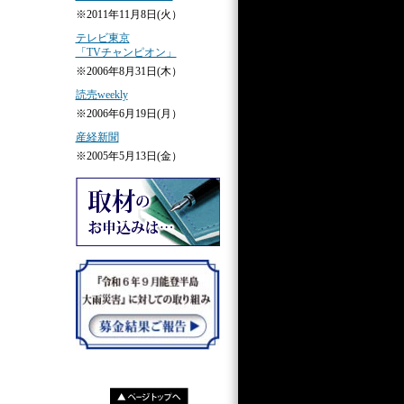
※2011年11月8日(火）
テレビ東京
「TVチャンピオン」
※2006年8月31日(木）
読売weekly
※2006年6月19日(月）
産経新聞
※2005年5月13日(金）